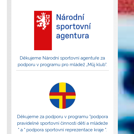
Děkujeme Národní sportovní agentuře za
podporu v programu pro mládež „Můj klub".
Děkujeme za podporu v programu "podpora
pravidelné sportovní činnosti dětí a mládeže
" a " podpora sportovní reprezentace kraje ".