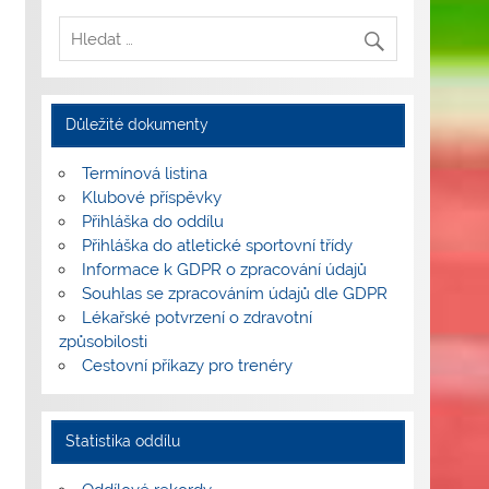
Důležité dokumenty
Termínová listina
Klubové příspěvky
Přihláška do oddílu
Přihláška do atletické sportovní třídy
Informace k GDPR o zpracování údajů
Souhlas se zpracováním údajů dle GDPR
Lékařské potvrzení o zdravotní
způsobilosti
Cestovní příkazy pro trenéry
Statistika oddílu