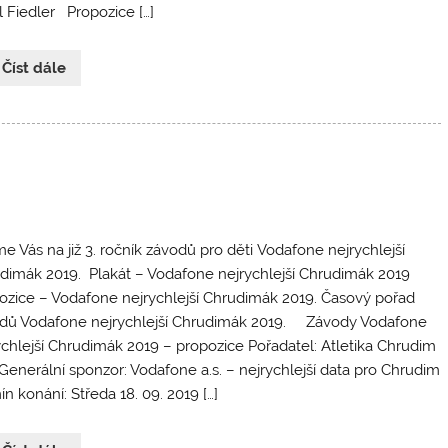
l Fiedler Propozice […]
 Číst dále
e Vás na již 3. ročník závodů pro děti Vodafone nejrychlejší
dimák 2019. Plakát – Vodafone nejrychlejší Chrudimák 2019
ozice – Vodafone nejrychlejší Chrudimák 2019. Časový pořad
dů Vodafone nejrychlejší Chrudimák 2019. Závody Vodafone
ychlejší Chrudimák 2019 – propozice Pořadatel: Atletika Chrudim
. Generální sponzor: Vodafone a.s. – nejrychlejší data pro Chrudim
n konání: Středa 18. 09. 2019 […]