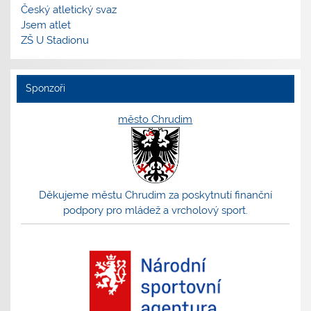
Český atletický svaz
Jsem atlet
ZŠ U Stadionu
Sponzoři
město Chrudim
Děkujeme městu Chrudim za poskytnutí finanční
podpory pro mládež a vrcholový sport.