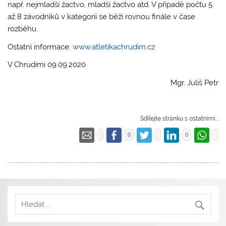
např. nejmladší žactvo, mladší žactvo atd. V případě počtu 5
až 8 závodníků v kategorii se běží rovnou finále v čase
rozběhu.
Ostatní informace:
www.atletikachrudim.cz
V Chrudimi 09.09.2020
Mgr. Juliš Petr
Sdílejte stránku s ostatními...
0
0