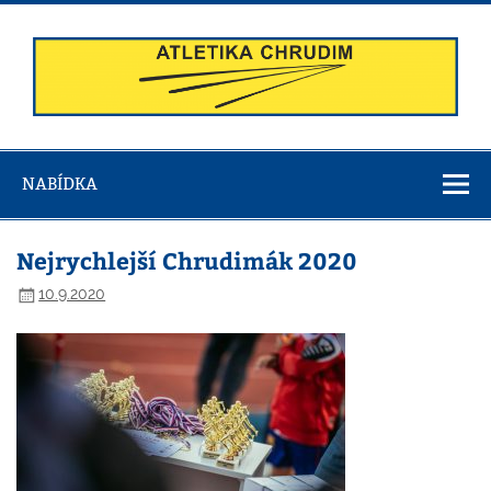
Skip
to
content
Atletika
Chrudim
NABÍDKA
Nejrychlejší Chrudimák 2020
10.9.2020