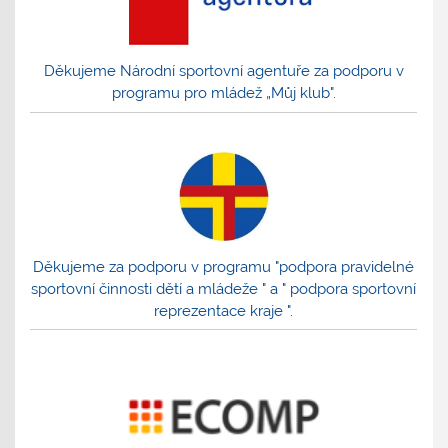
Děkujeme Národní sportovní agentuře za podporu v
programu pro mládež „Můj klub".
Děkujeme za podporu v programu "podpora pravidelné
sportovní činnosti dětí a mládeže " a " podpora sportovní
reprezentace kraje ".