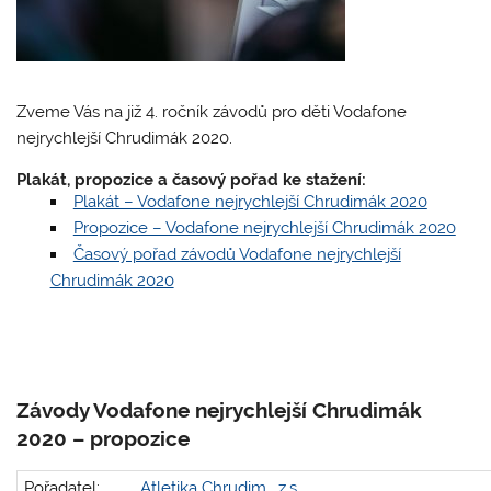
Zveme Vás na již 4. ročník závodů pro děti Vodafone
nejrychlejší Chrudimák 2020.
Plakát, propozice a časový pořad ke stažení:
Plakát – Vodafone nejrychlejší Chrudimák 2020
Propozice – Vodafone nejrychlejší Chrudimák 2020
Časový pořad závodů Vodafone nejrychlejší
Chrudimák 2020
Závody Vodafone nejrychlejší Chrudimák
2020 – propozice
Pořadatel:
Atletika Chrudim , z.s.