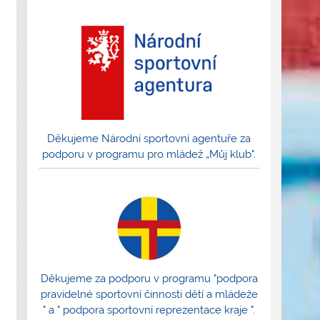
Děkujeme Národní sportovní agentuře za
podporu v programu pro mládež „Můj klub".
Děkujeme za podporu v programu "podpora
pravidelné sportovní činnosti dětí a mládeže
" a " podpora sportovní reprezentace kraje ".