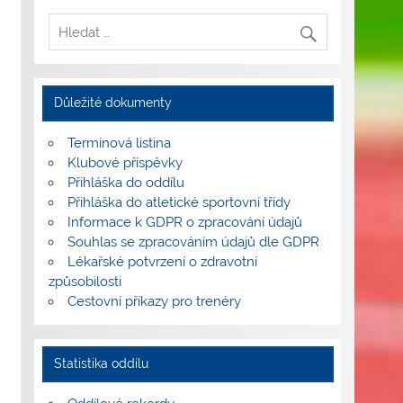
Důležité dokumenty
Termínová listina
Klubové příspěvky
Přihláška do oddílu
Přihláška do atletické sportovní třídy
Informace k GDPR o zpracování údajů
Souhlas se zpracováním údajů dle GDPR
Lékařské potvrzení o zdravotní
způsobilosti
Cestovní příkazy pro trenéry
Statistika oddílu