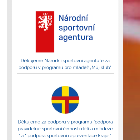
Děkujeme Národní sportovní agentuře za
podporu v programu pro mládež „Můj klub".
Děkujeme za podporu v programu "podpora
pravidelné sportovní činnosti dětí a mládeže
" a " podpora sportovní reprezentace kraje ".