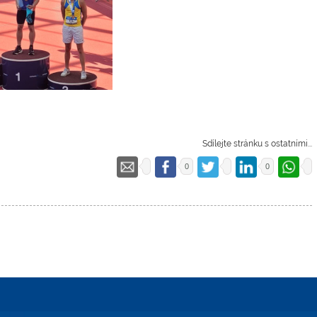
Sdílejte stránku s ostatními...
0
0