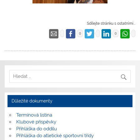
Sdílejte stránku s ostatními...
0
0
Důležité dokumenty
Termínová listina
Klubové příspěvky
Přihláška do oddílu
Přihláška do atletické sportovní třídy