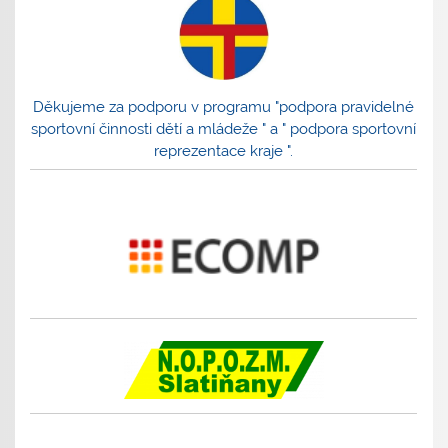
Děkujeme za podporu v programu "podpora pravidelné
sportovní činnosti dětí a mládeže " a " podpora sportovní
reprezentace kraje ".