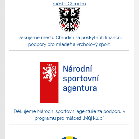
město Chrudim
Děkujeme městu Chrudim za poskytnutí finanční
podpory pro mládež a vrcholový sport.
Děkujeme Národní sportovní agentuře za podporu v
programu pro mládež „Můj klub".