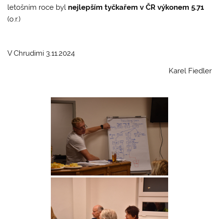
letošním roce byl
nejlepším tyčkařem v ČR výkonem 5.71
(o.r.)
V Chrudimi 3.11.2024
Karel Fiedler