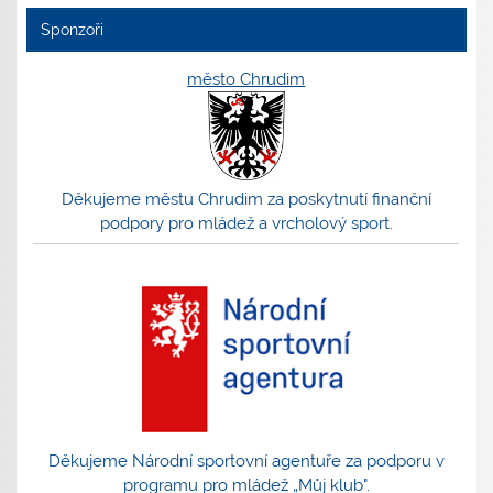
Sponzoři
město Chrudim
Děkujeme městu Chrudim za poskytnutí finanční
podpory pro mládež a vrcholový sport.
Děkujeme Národní sportovní agentuře za podporu v
programu pro mládež „Můj klub".