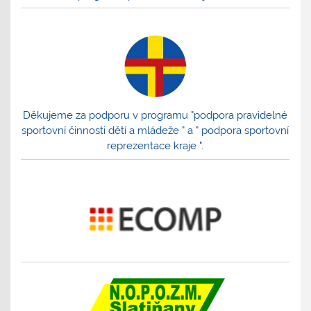
Děkujeme za podporu v programu "podpora pravidelné
sportovní činnosti dětí a mládeže " a " podpora sportovní
reprezentace kraje ".