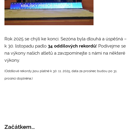
Rok 2025 se chýlí ke konci. Sezóna byla dlouhá a úspěšná –
k 30. listopadu padlo
34 oddílových rekordů
! Podívejme se
na výkony našich atletů a zavzpomínejte s námi na některé
výkony.
(Oddílové rekordy jsou platné k 30. 11. 2025, data za prosinec budou po 31.
prosinci doplněna.)
Začátkem…