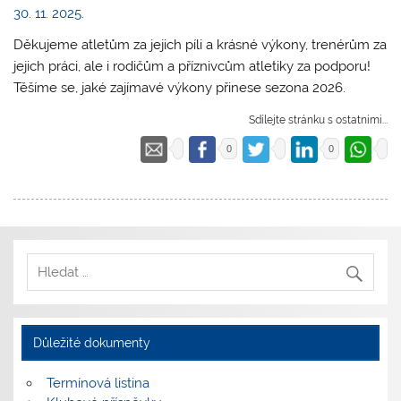
30. 11. 2025.
Děkujeme atletům za jejich píli a krásné výkony, trenérům za
jejich práci, ale i rodičům a příznivcům atletiky za podporu!
Těšíme se, jaké zajímavé výkony přinese sezona 2026.
Sdílejte stránku s ostatními...
0
0
Důležité dokumenty
Termínová listina