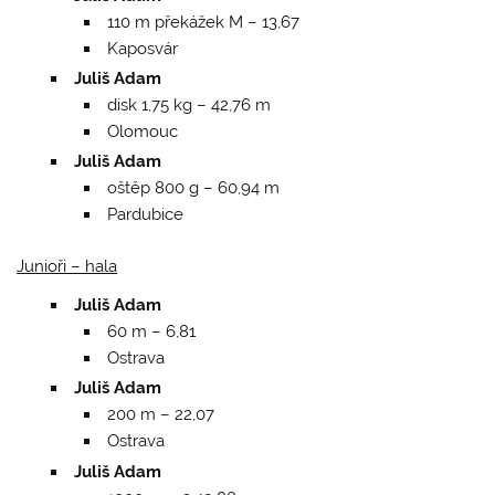
110 m překážek M – 13,67
Kaposvár
Juliš Adam
disk 1,75 kg – 42,76 m
Olomouc
Juliš Adam
oštěp 800 g – 60,94 m
Pardubice
Junioři – hala
Juliš Adam
60 m – 6,81
Ostrava
Juliš Adam
200 m – 22,07
Ostrava
Juliš Adam