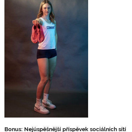
Bonus: Nejúspěšnější příspěvek sociálních sítí