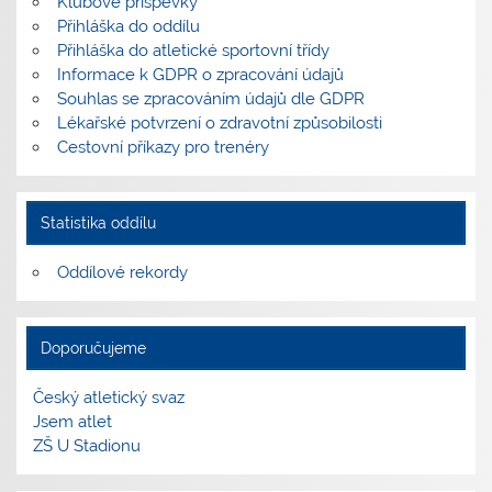
Klubové příspěvky
Přihláška do oddílu
Přihláška do atletické sportovní třídy
Informace k GDPR o zpracování údajů
Souhlas se zpracováním údajů dle GDPR
Lékařské potvrzení o zdravotní způsobilosti
Cestovní příkazy pro trenéry
Statistika oddílu
Oddílové rekordy
Doporučujeme
Český atletický svaz
Jsem atlet
ZŠ U Stadionu