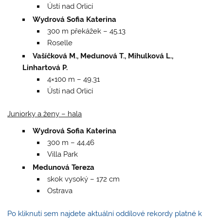
Ústí nad Orlicí
Wydrová Sofia Katerina
300 m překážek – 45,13
Roselle
Vašíčková M., Medunová T., Mihulková L.,
Linhartová P.
4×100 m – 49,31
Ústí nad Orlicí
Juniorky a ženy – hala
Wydrová Sofia Katerina
300 m – 44,46
Villa Park
Medunová Tereza
skok vysoký – 172 cm
Ostrava
Po kliknutí sem najdete aktuální oddílové rekordy platné k