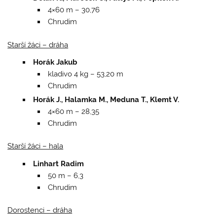
4×60 m – 30,76
Chrudim
Starší žáci – dráha
Horák Jakub
kladivo 4 kg – 53,20 m
Chrudim
Horák J., Halamka M., Meduna T., Klemt V.
4×60 m – 28,35
Chrudim
Starší žáci – hala
Linhart Radim
50 m – 6,3
Chrudim
Dorostenci – dráha