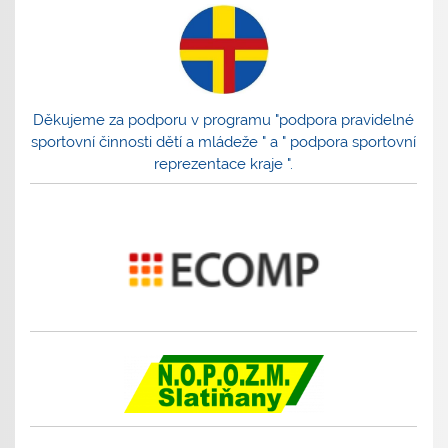
Děkujeme za podporu v programu "podpora pravidelné
sportovní činnosti dětí a mládeže " a " podpora sportovní
reprezentace kraje ".