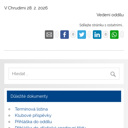
V Chrudimi 28. 2. 2026
Vedení oddílu
Sdílejte stránku s ostatními...
0
0
Důležité dokumenty
Termínová listina
Klubové příspěvky
Přihláška do oddílu
Přihláška do atletické sportovní třídy