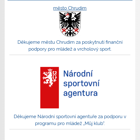
město Chrudim
Děkujeme městu Chrudim za poskytnutí finanční
podpory pro mládež a vrcholový sport.
Děkujeme Národní sportovní agentuře za podporu v
programu pro mládež „Můj klub".