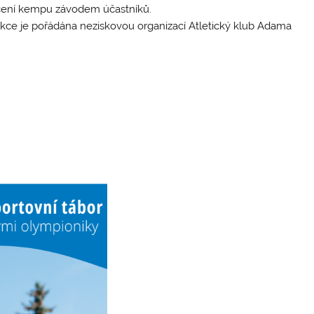
nčení kempu závodem účastníků.
kce je pořádána neziskovou organizací Atletický klub Adama