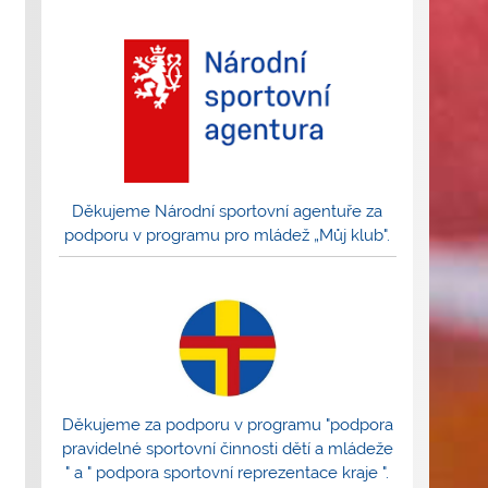
Děkujeme Národní sportovní agentuře za
podporu v programu pro mládež „Můj klub".
Děkujeme za podporu v programu "podpora
pravidelné sportovní činnosti dětí a mládeže
" a " podpora sportovní reprezentace kraje ".