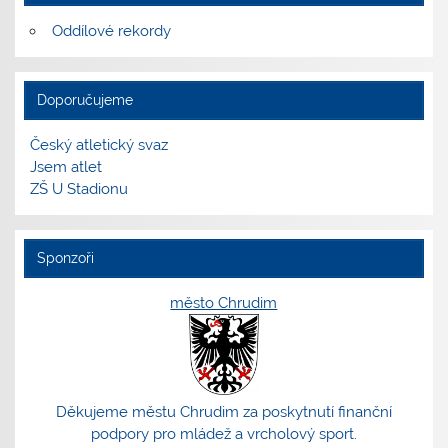
Oddílové rekordy
Doporučujeme
Český atletický svaz
Jsem atlet
ZŠ U Stadionu
Sponzoři
město Chrudim
Děkujeme městu Chrudim za poskytnutí finanční
podpory pro mládež a vrcholový sport.