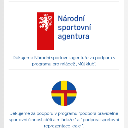
Děkujeme Národní sportovní agentuře za podporu v
programu pro mládež „Můj klub".
Děkujeme za podporu v programu "podpora pravidelné
sportovní činnosti dětí a mládeže " a " podpora sportovní
reprezentace kraje ".