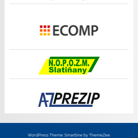
WordPress Theme: Smartline by ThemeZee.