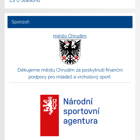
ZŠ U Stadionu
Sponzoři
město Chrudim
Děkujeme městu Chrudim za poskytnutí finanční
podpory pro mládež a vrcholový sport.