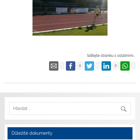
Sdílejte stránku s ostatními...
0
0
Důležité dokumenty