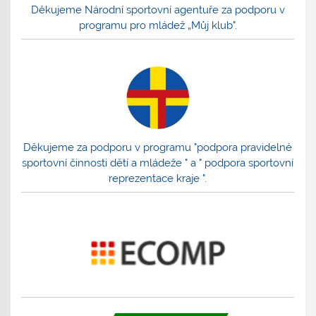
Děkujeme Národní sportovní agentuře za podporu v
programu pro mládež „Můj klub".
Děkujeme za podporu v programu "podpora pravidelné
sportovní činnosti dětí a mládeže " a " podpora sportovní
reprezentace kraje ".