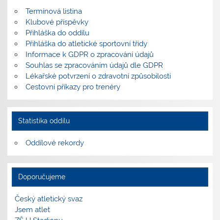
Termínová listina
Klubové příspěvky
Přihláška do oddílu
Přihláška do atletické sportovní třídy
Informace k GDPR o zpracování údajů
Souhlas se zpracováním údajů dle GDPR
Lékařské potvrzení o zdravotní způsobilosti
Cestovní příkazy pro trenéry
Statistika oddílu
Oddílové rekordy
Doporučujeme
Český atletický svaz
Jsem atlet