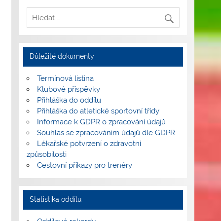
Důležité dokumenty
Termínová listina
Klubové příspěvky
Přihláška do oddílu
Přihláška do atletické sportovní třídy
Informace k GDPR o zpracování údajů
Souhlas se zpracováním údajů dle GDPR
Lékařské potvrzení o zdravotní
způsobilosti
Cestovní příkazy pro trenéry
Statistika oddílu