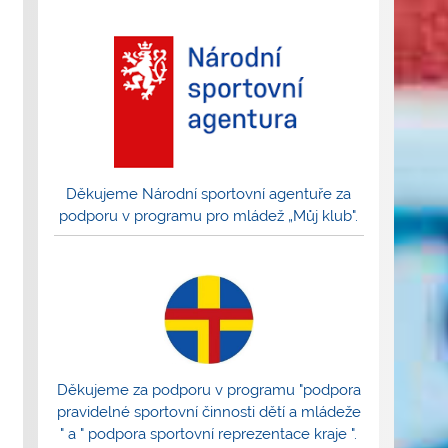
Děkujeme Národní sportovní agentuře za
podporu v programu pro mládež „Můj klub".
Děkujeme za podporu v programu "podpora
pravidelné sportovní činnosti dětí a mládeže
" a " podpora sportovní reprezentace kraje ".