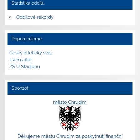
Statistika oddílu
Oddílové rekordy
Doporučujeme
Český atletický svaz
Jsem atlet
ZŠ U Stadionu
Sponzoři
město Chrudim
Děkujeme městu Chrudim za poskytnutí finanční