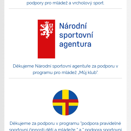
podpory pro mládež a vrcholový sport.
Děkujeme Národní sportovní agentuře za podporu v
programu pro mládež „Můj klub".
Děkujeme za podporu v programu "podpora pravidelné
sportovní činnosti dětí a mládeže " a " podpora sportovní